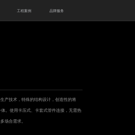
工程案例
品牌服务
的生产技术，特殊的结构设计，创造性的将
为一体。使用卡压式、卡套式管件连接，无需热
更多场合需求。