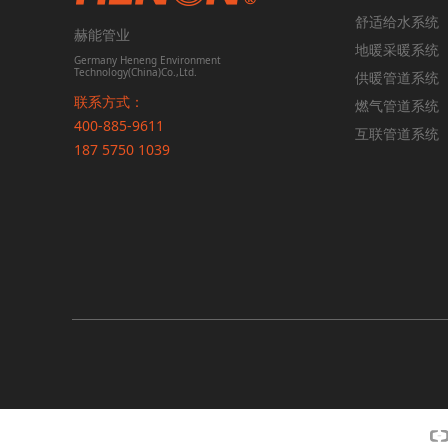
舒适给水系统
赫能管业
地暖采暖系统
Germany Heneng Environment
Technology(China)Co.,Ltd.
供暖管道系统
联系方式：
燃气管道系统
400-885-9611
互联管道系统
‭187 5750 1039