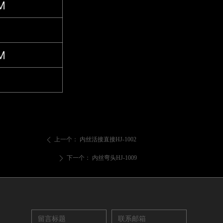
上一个：
内丝活接直接HJ-1002
ꄴ
下一个：
内丝弯头HJ-1009
ꄲ